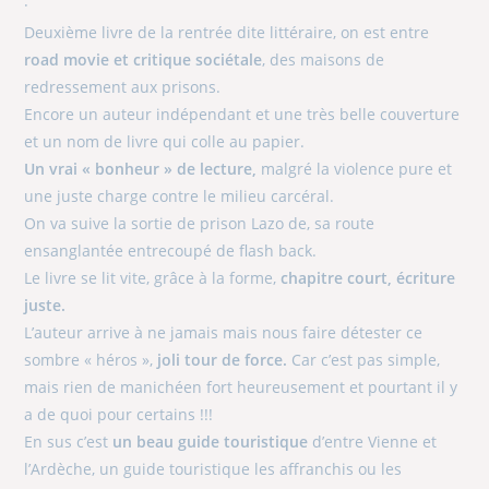
·
Deuxième livre de la rentrée dite littéraire, on est entre
road movie et critique sociétale
, des maisons de
redressement aux prisons.
Encore un auteur indépendant et une très belle couverture
et un nom de livre qui colle au papier.
Un vrai « bonheur » de lecture,
malgré la violence pure et
une juste charge contre le milieu carcéral.
On va suive la sortie de prison Lazo de, sa route
ensanglantée entrecoupé de flash back.
Le livre se lit vite, grâce à la forme,
chapitre court, écriture
juste.
L’auteur arrive à ne jamais mais nous faire détester ce
sombre « héros »,
joli tour de force.
Car c’est pas simple,
mais rien de manichéen fort heureusement et pourtant il y
a de quoi pour certains !!!
En sus c’est
un beau guide touristique
d’entre Vienne et
l’Ardèche, un guide touristique les affranchis ou les