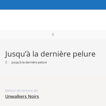
Skip
to
content
Jusqu’à la dernière pelure
>
Jusqu’à la dernière pelure
Retour de lecture de
Unwalkers Noirs